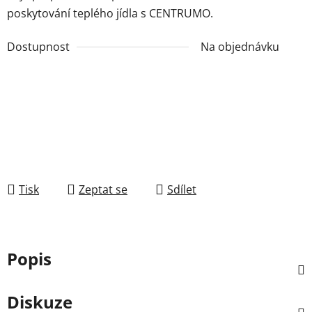
poskytování teplého jídla s CENTRUMO.
Dostupnost
Na objednávku
Tisk
Zeptat se
Sdílet
Popis
Diskuze