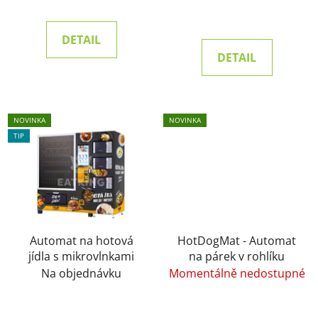
DETAIL
DETAIL
NOVINKA
NOVINKA
TIP
Automat na hotová
HotDogMat - Automat
jídla s mikrovlnkami
na párek v rohlíku
Na objednávku
Momentálně nedostupné