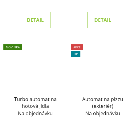
DETAIL
DETAIL
NOVINKA
AKCE
TIP
Turbo automat na
Automat na pizzu
hotová jídla
(exteriér)
Na objednávku
Na objednávku