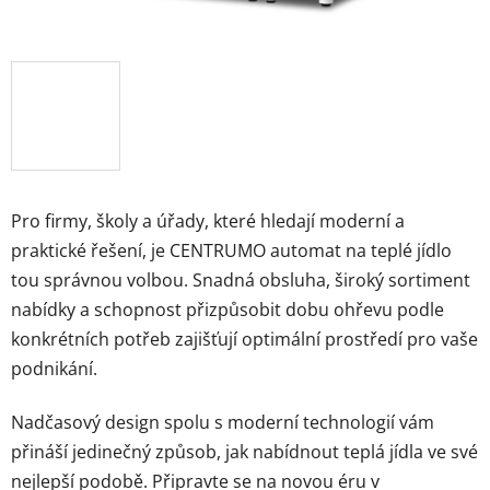
Pro firmy, školy a úřady, které hledají moderní a
praktické řešení, je CENTRUMO automat na teplé jídlo
tou správnou volbou. Snadná obsluha, široký sortiment
nabídky a schopnost přizpůsobit dobu ohřevu podle
konkrétních potřeb zajišťují optimální prostředí pro vaše
podnikání.
Nadčasový design spolu s moderní technologií vám
přináší jedinečný způsob, jak nabídnout teplá jídla ve své
nejlepší podobě. Připravte se na novou éru v