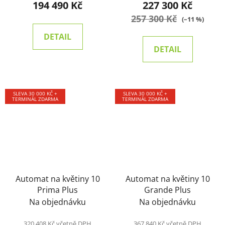
194 490 Kč
227 300 Kč
257 300 Kč
(–11 %)
DETAIL
DETAIL
SLEVA 30 000 KČ +
SLEVA 30 000 KČ +
TERMINÁL ZDARMA
TERMINÁL ZDARMA
Automat na květiny 10
Automat na květiny 10
Prima Plus
Grande Plus
Na objednávku
Na objednávku
320 408 Kč včetně DPH
367 840 Kč včetně DPH