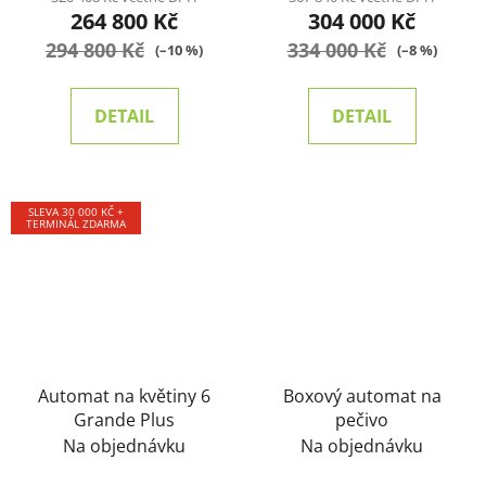
264 800 Kč
304 000 Kč
294 800 Kč
334 000 Kč
(–10 %)
(–8 %)
DETAIL
DETAIL
SLEVA 30 000 KČ +
TERMINÁL ZDARMA
Automat na květiny 6
Boxový automat na
Grande Plus
pečivo
Na objednávku
Na objednávku