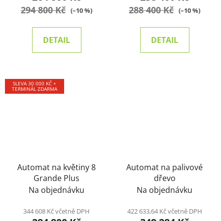
294 800 Kč
288 400 Kč
(–10 %)
(–10 %)
DETAIL
DETAIL
SLEVA 30 000 KČ +
TERMINÁL ZDARMA
Automat na květiny 8
Automat na palivové
Grande Plus
dřevo
Na objednávku
Na objednávku
344 608 Kč včetně DPH
422 633,64 Kč včetně DPH