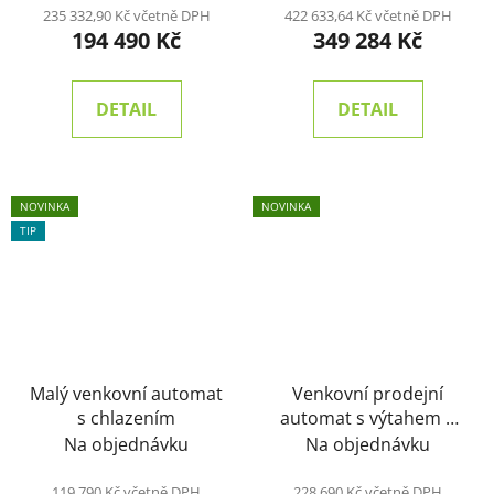
235 332,90 Kč včetně DPH
422 633,64 Kč včetně DPH
194 490 Kč
349 284 Kč
DETAIL
DETAIL
NOVINKA
NOVINKA
TIP
Malý venkovní automat
Venkovní prodejní
s chlazením
automat s výtahem a
chlazením
Na objednávku
Na objednávku
119 790 Kč včetně DPH
228 690 Kč včetně DPH