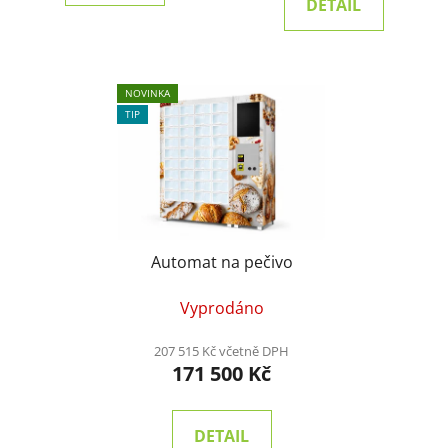
DETAIL
NOVINKA
TIP
Automat na pečivo
Vyprodáno
207 515 Kč včetně DPH
171 500 Kč
DETAIL