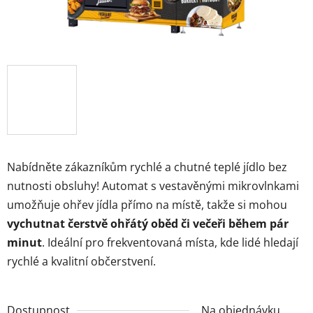
Nabídněte zákazníkům rychlé a chutné teplé jídlo bez
nutnosti obsluhy! Automat s vestavěnými mikrovlnkami
umožňuje ohřev jídla přímo na místě, takže si mohou
vychutnat čerstvě ohřátý oběd či večeři během pár
minut
. Ideální pro frekventovaná místa, kde lidé hledají
rychlé a kvalitní občerstvení.
Dostupnost
Na objednávku