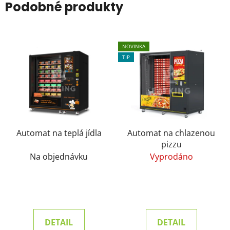
Podobné produkty
NOVINKA
TIP
Automat na teplá jídla
Automat na chlazenou
pizzu
Na objednávku
Vyprodáno
DETAIL
DETAIL