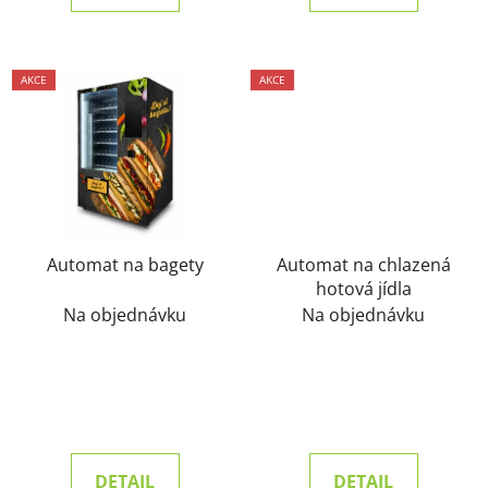
AKCE
AKCE
Automat na bagety
Automat na chlazená
hotová jídla
Na objednávku
Na objednávku
DETAIL
DETAIL