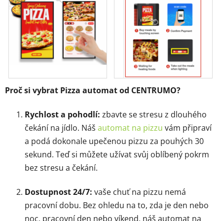
Proč si vybrat Pizza automat od CENTRUMO?
Rychlost a pohodlí:
zbavte se stresu z dlouhého
čekání na jídlo. Náš
automat na pizzu
vám připraví
a podá dokonale upečenou pizzu za pouhých 30
sekund. Teď si můžete užívat svůj oblíbený pokrm
bez stresu a čekání.
Dostupnost 24/7:
vaše chuť na pizzu nemá
pracovní dobu. Bez ohledu na to, zda je den nebo
noc, pracovní den nebo víkend, náš automat na