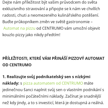
Dejte nám příležitost být vašim průvodcem do světa
exkluzivního stravování a připojte se k nám ve chvílích
radosti, chuti a neomezeného kulinářského potěšení.
Buďte průkopníkem změn ve světě gastronomie –
Automat na pizzu
od CENTRUMO vám umožní objevit
kouzlo pizzy jako nikdy předtím!
PŘÍLEŽITOSTI, KTERÉ VÁM PŘINÁŠÍ PIZZOVÝ AUTOMAT
OD CENTRUMO
1. Realizujte svůj podnikatelský sen s nízkými
náklady:
s
pizza automatem od CENTRUMO
máte
jedinečnou šanci naplnit svůj sen o vlastním podnikání s
minimálními počátečními náklady. Začínat je snadnější
než kdy jindy, a to s investicí, která je dostupná a reálná.