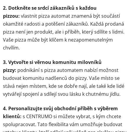
2. Dotkněte se srdcí zákazníků s každou
pizzou:
vlastnit pizza automat znamená být součástí
okamžité radosti a potěšení zákazníků. Každá prodaná
pizza není jen produkt, ale i příběh, který sdílíte s lidmi.
Vaše pizza může být klíčem k nezapomenutelným
chvílím.
3. Vytvořte si věrnou komunitu milovníků
pizzy:
podnikání s pizza automatem nabízí možnost
budovat komunitu nadšenců do pizzy. Vaše místo se
stává nejen místem, kde se dobře nají, ale také kde lidé
vytvářejí spojení a sdílejí svou lásku k chutnému jídlu.
4. Personalizujte svůj obchodní příběh s výběrem
klientů:
s CENTRUMO si můžete vybrat, s kým chcete
spolupracovat. Tato flexibilita vám umožňuje budovat