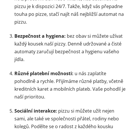
pizzu je k dispozici 24/7. Takže, když vás přepadne
touha po pizze, stačí najít náš nejbližší automat na
pizzu.
Bezpečnost a hygiena:
bez obav si můžete užívat
každý kousek naší pizzy. Denně udržované a čisté
automaty zaručují bezpečnost a hygienu vašeho
jídla.
Různé platební možnosti:
u nás zaplatíte
pohodlně a rychle. Přijímáme různé platby, včetně
kreditních karet a mobilních plateb. Vaše pohodlí je
naší prioritou.
Sociální interakce:
pizzu si můžete užít nejen
sami, ale také ve společnosti přátel, rodiny nebo
kolegů. Podělte se o radost z každého kousku