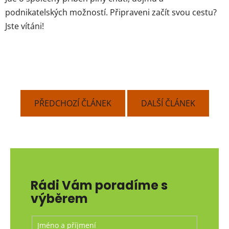
podnikatelských možností. Připraveni začít svou cestu?
Jste vítáni!
PŘEDCHOZÍ ČLÁNEK
DALŠÍ ČLÁNEK
Rádi Vám poradíme s
výběrem
Jméno a příjmení