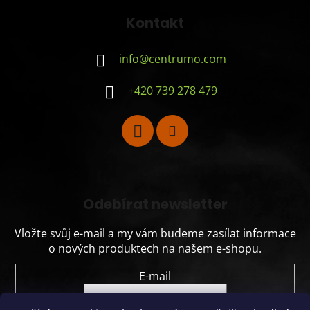
Kontakt
info
@
centrumo.com
+420 739 278 479
Odebírat newsletter
Vložte svůj e-mail a my vám budeme zasílat informace
o nových produktech na našem e-shopu.
E-mail