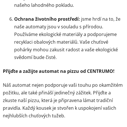
našeho lahodného pokladu.
Ochrana životního prostředí:
jsme hrdí na to, že
naše automaty jsou v souladu s přírodou.
Používáme ekologické materiály a podporujeme
recyklaci obalových materiálů. Vaše chuťové
pohárky mohou zakusit radost a vaše ekologické
svědomí bude čisté.
Přijďte a zažijte a
utomat na pizzu od CENTRUMO!
Náš automat nejen podporuje vaši touhu po okamžitém
požitku, ale také přináší jedinečný zážitek. Přijďte a
zkuste naší pizzu, která je připravena lámat tradiční
pravidla. Každý kousek je stvořen k uspokojení vašich
nejhlubších chuťových tužeb.