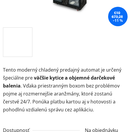
€10
673,28
–11 %
Tento moderný chladený predajný automat je určený
špeciálne pre
väčšie kytice a objemné darčekové
balenia
. Vďaka priestranným boxom bez problémov
pojme aj rozmernejšie aranžmány, ktoré zostanú
čerstvé 24/7. Ponúka platbu kartou aj v hotovosti a
pohodlnú vzdialenú správu cez aplikáciu.
Dostupnosť
Na objednávku