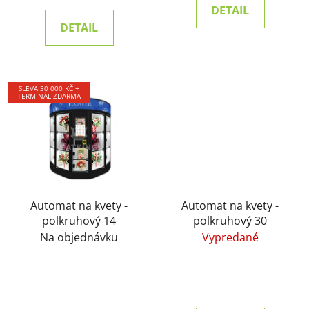
DETAIL
DETAIL
SLEVA 30 000 KČ +
TERMINÁL ZDARMA
Automat na kvety -
Automat na kvety -
polkruhový 14
polkruhový 30
Na objednávku
Vypredané