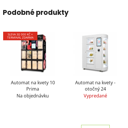
Podobné produkty
SLEVA 30 000 KČ +
TERMINÁL ZDARMA
Automat na kvety 10
Automat na kvety -
Prima
otočný 24
Na objednávku
Vypredané