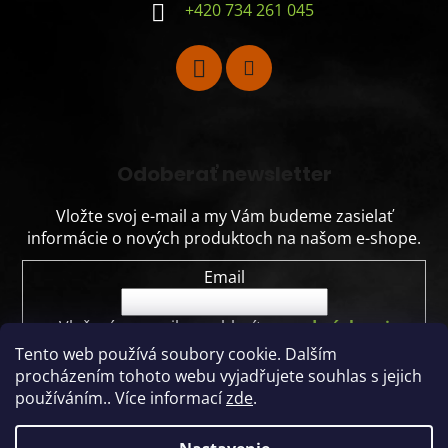
+420 734 261 045
Odoberať newsletter
Vložte svoj e-mail a my Vám budeme zasielať
informácie o nových produktoch na našom e-shope.
Email
Vložením e-mailu souhlasíte s
podmínkami
ochrany osobních údajů
Tento web používá soubory cookie. Dalším
procházením tohoto webu vyjadřujete souhlas s jejich
PRIHLÁSIŤ SA
používáním.. Více informací
zde
.