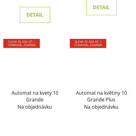
DETAIL
DETAIL
SLEVA 30 000 KČ +
SLEVA 30 000 KČ +
TERMINÁL ZDARMA
TERMINÁL ZDARMA
Automat na kvety 10
Automat na květiny 10
Grande
Grande Plus
Na objednávku
Na objednávku