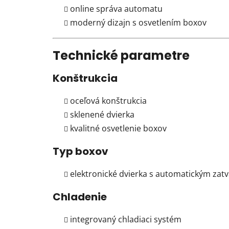
online správa automatu
moderný dizajn s osvetlením boxov
Technické parametre
Konštrukcia
oceľová konštrukcia
sklenené dvierka
kvalitné osvetlenie boxov
Typ boxov
elektronické dvierka s automatickým zat
Chladenie
integrovaný chladiaci systém