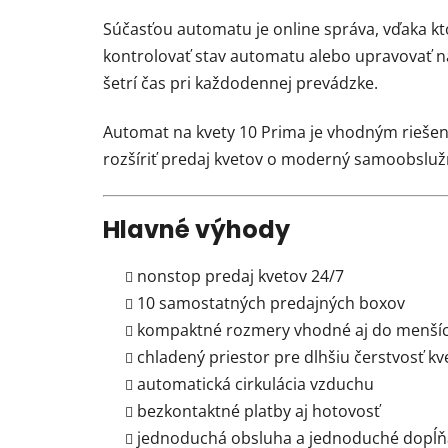
Súčasťou automatu je online správa, vďaka kt
kontrolovať stav automatu alebo upravovať n
šetrí čas pri každodennej prevádzke.
Automat na kvety 10 Prima je vhodným riešení
rozšíriť predaj kvetov o moderný samoobsluž
Hlavné výhody
nonstop predaj kvetov 24/7
10 samostatných predajných boxov
kompaktné rozmery vhodné aj do menšíc
chladený priestor pre dlhšiu čerstvosť kv
automatická cirkulácia vzduchu
bezkontaktné platby aj hotovosť
jednoduchá obsluha a jednoduché dopĺň