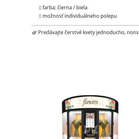
farba: čierna / biela
možnosť individuálneho polepu
🌿 Predávajte čerstvé kvety jednoducho, nons