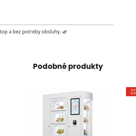
top a bez potreby obsluhy. 🌿
Podobné produkty
SLE
TER