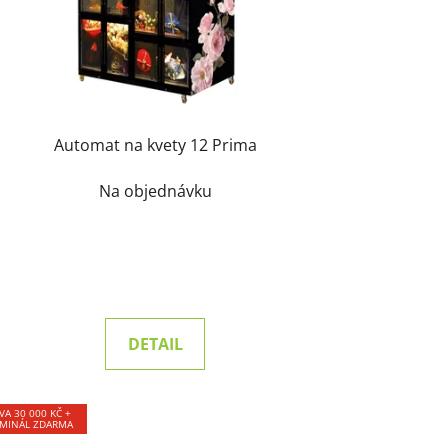
Automat na kvety 12 Prima
Na objednávku
DETAIL
VA 30 000 KČ +
MINÁL ZDARMA