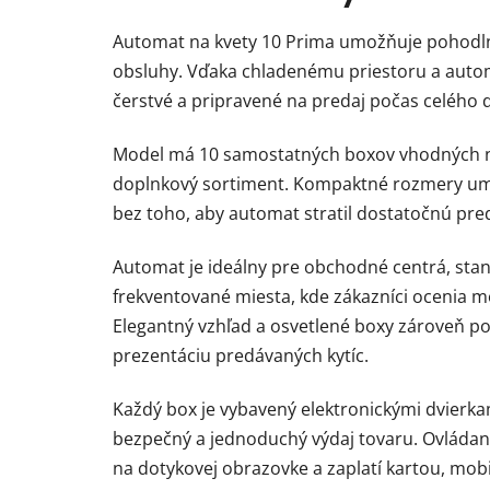
Automat na kvety 10 Prima umožňuje pohodln
obsluhy. Vďaka chladenému priestoru a automa
čerstvé a pripravené na predaj počas celého 
Model má 10 samostatných boxov vhodných na
doplnkový sortiment. Kompaktné rozmery um
bez toho, aby automat stratil dostatočnú pre
Automat je ideálny pre obchodné centrá, stan
frekventované miesta, kde zákazníci ocenia m
Elegantný vzhľad a osvetlené boxy zároveň p
prezentáciu predávaných kytíc.
Každý box je vybavený elektronickými dvierk
bezpečný a jednoduchý výdaj tovaru. Ovládanie 
na dotykovej obrazovke a zaplatí kartou, mob