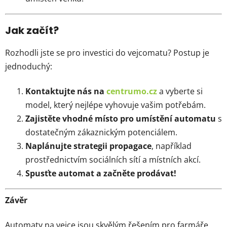
Jak začít?
Rozhodli jste se pro investici do vejcomatu? Postup je
jednoduchý:
Kontaktujte nás na
centrumo
.cz
a vyberte si
model, který nejlépe vyhovuje vašim potřebám.
Zajistěte vhodné místo pro umístění automatu
s
dostatečným zákaznickým potenciálem.
Naplánujte strategii propagace
, například
prostřednictvím sociálních sítí a místních akcí.
Spusťte automat a začněte prodávat!
Závěr
Automaty na vejce jsou skvělým řešením pro farmáře,