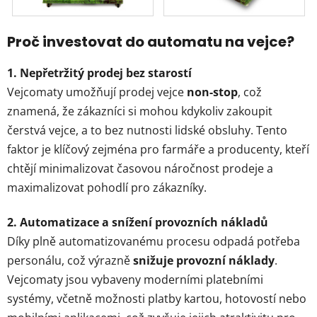
Proč investovat do automatu na vejce?
1. Nepřetržitý prodej bez starostí
Vejcomaty umožňují prodej vejce
non-stop
, což
znamená, že zákazníci si mohou kdykoliv zakoupit
čerstvá vejce, a to bez nutnosti lidské obsluhy. Tento
faktor je klíčový zejména pro farmáře a producenty, kteří
chtějí minimalizovat časovou náročnost prodeje a
maximalizovat pohodlí pro zákazníky.
2. Automatizace a snížení provozních nákladů
Díky plně automatizovanému procesu odpadá potřeba
personálu, což výrazně
snižuje provozní náklady
.
Vejcomaty jsou vybaveny moderními platebními
systémy, včetně možnosti platby kartou, hotovostí nebo