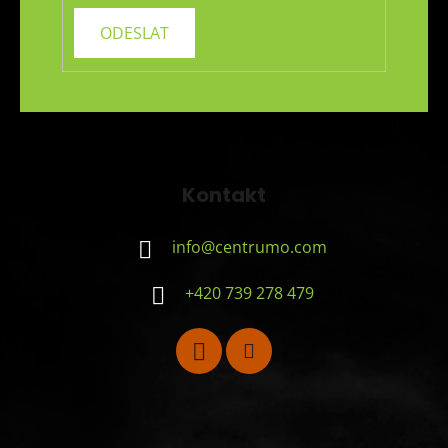
Kontakt
info
@
centrumo.com
+420 739 278 479