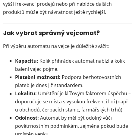
vyšší frekvencí prodejů nebo při nabídce dalších
produktů může být návratnost ještě rychlejší.
Jak vybrat správný vejcomat?
Při výběru automatu na vejce je důležité zvážit:
Kapacitu:
Kolik přihrádek automat nabízí a kolik
balení vajec pojme.
Platební možnosti:
Podpora bezhotovostních
plateb je dnes již standardem.
Lokalitu:
Umístění je klíčovým faktorem úspěchu –
doporučuje se místa s vysokou frekvencí lidí (např.
u obchodů, čerpacích stanic, farmářských trhů).
Odolnost:
Automat by měl být odolný vůči
povětrnostním podmínkám, zejména pokud bude
umístěn venku.