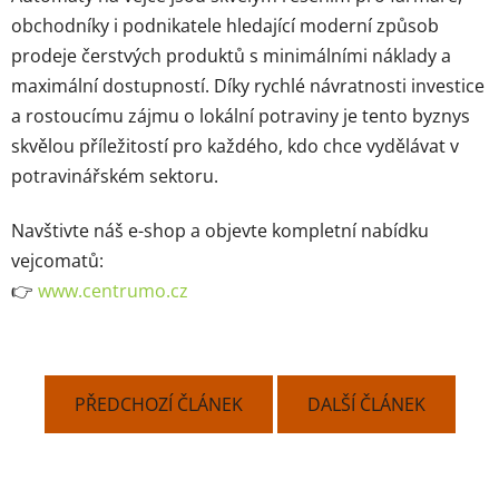
obchodníky i podnikatele hledající moderní způsob
prodeje čerstvých produktů s minimálními náklady a
maximální dostupností. Díky rychlé návratnosti investice
a rostoucímu zájmu o lokální potraviny je tento byznys
skvělou příležitostí pro každého, kdo chce vydělávat v
potravinářském sektoru.
Navštivte náš e-shop a objevte kompletní nabídku
vejcomatů:
👉
www
.centrumo
.cz
PŘEDCHOZÍ ČLÁNEK
DALŠÍ ČLÁNEK