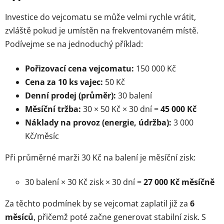
Investice do vejcomatu se může velmi rychle vrátit,
zvláště pokud je umístěn na frekventovaném místě.
Podívejme se na jednoduchý příklad:
Pořizovací cena vejcomatu:
150 000 Kč
Cena za 10 ks vajec:
50 Kč
Denní prodej (průměr):
30 balení
Měsíční tržba:
30 × 50 Kč × 30 dní =
45 000 Kč
Náklady na provoz (energie, údržba):
3 000
Kč/měsíc
Při průměrné marži 30 Kč na balení je měsíční zisk:
30 balení × 30 Kč zisk × 30 dní =
27 000 Kč měsíčně
Za těchto podmínek by se vejcomat zaplatil již za
6
měsíců
, přičemž poté začne generovat stabilní zisk. S