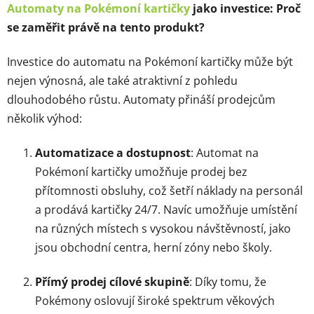
Automaty na Pokémoní kartičky
jako investice: Proč
se zaměřit právě na tento produkt?
Investice do automatu na Pokémoní kartičky může být
nejen výnosná, ale také atraktivní z pohledu
dlouhodobého růstu. Automaty přináší prodejcům
několik výhod:
Automatizace a dostupnost
: Automat na
Pokémoní kartičky umožňuje prodej bez
přítomnosti obsluhy, což šetří náklady na personál
a prodává kartičky 24/7. Navíc umožňuje umístění
na různých místech s vysokou návštěvností, jako
jsou obchodní centra, herní zóny nebo školy.
Přímý prodej cílové skupině
: Díky tomu, že
Pokémony oslovují široké spektrum věkových