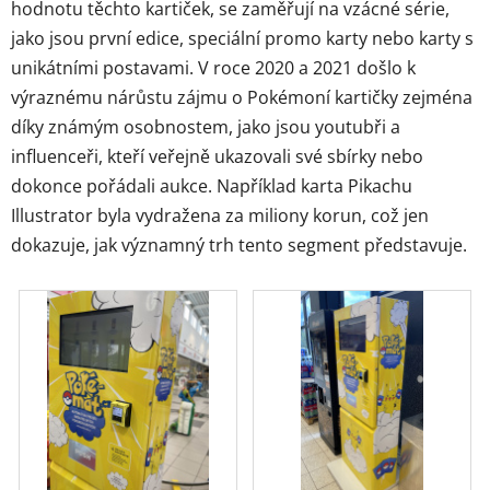
hodnotu těchto kartiček, se zaměřují na vzácné série,
jako jsou první edice, speciální promo karty nebo karty s
unikátními postavami. V roce 2020 a 2021 došlo k
výraznému nárůstu zájmu o Pokémoní kartičky zejména
díky známým osobnostem, jako jsou youtubři a
influenceři, kteří veřejně ukazovali své sbírky nebo
dokonce pořádali aukce. Například karta Pikachu
Illustrator byla vydražena za miliony korun, což jen
dokazuje, jak významný trh tento segment představuje.