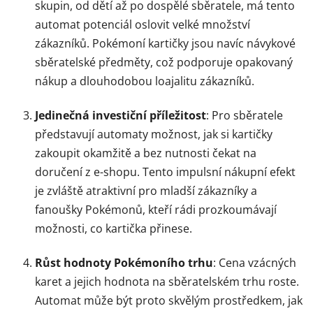
skupin, od dětí až po dospělé sběratele, má tento
automat potenciál oslovit velké množství
zákazníků. Pokémoní kartičky jsou navíc návykové
sběratelské předměty, což podporuje opakovaný
nákup a dlouhodobou loajalitu zákazníků.
Jedinečná investiční příležitost
: Pro sběratele
představují automaty možnost, jak si kartičky
zakoupit okamžitě a bez nutnosti čekat na
doručení z e-shopu. Tento impulsní nákupní efekt
je zvláště atraktivní pro mladší zákazníky a
fanoušky Pokémonů, kteří rádi prozkoumávají
možnosti, co kartička přinese.
Růst hodnoty Pokémoního trhu
: Cena vzácných
karet a jejich hodnota na sběratelském trhu roste.
Automat může být proto skvělým prostředkem, jak