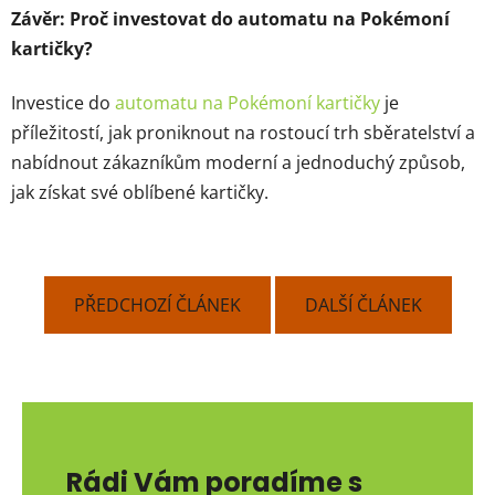
Závěr: Proč investovat do automatu na Pokémoní
kartičky?
Investice do
automatu na Pokémoní kartičky
je
příležitostí, jak proniknout na rostoucí trh sběratelství a
nabídnout zákazníkům moderní a jednoduchý způsob,
jak získat své oblíbené kartičky.
PŘEDCHOZÍ ČLÁNEK
DALŠÍ ČLÁNEK
Rádi Vám poradíme s