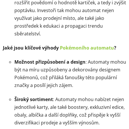
rozšířit povědomí o hodnotě kartiček, a tedy i zvýšit
poptávku. Investoři tak mohou automat nejen
využívat jako prodejní místo, ale také jako
prostředek k edukaci a propagaci trendu
sběratelství.
Jaké jsou klíčové výhody
Pokémoního automatu
?
Možnost přizpůsobení a design
: Automaty mohou
být na míru uzpůsobeny a dekorovány designem
Pokémonů, což přiláká fanoušky této populární
značky a posílí jejich zájem.
Široký sortiment
: Automaty mohou nabízet nejen
jednotlivé karty, ale také boostery, exkluzivní edice,
obaly, albíčka a další doplňky, což přispěje k vyšší
diverzifikaci prodeje a vyšším výnosům.