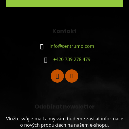
Kontakt
info
@
centrumo.com
+420 739 278 479
Odebírat newsletter
Vložte svůj e-mail a my vám budeme zasílat informace
o nových produktech na našem e-shopu.