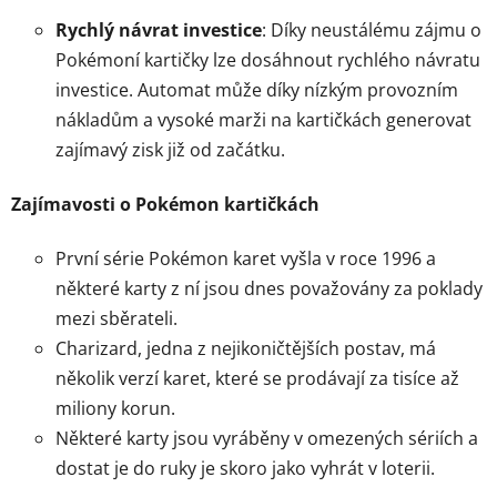
Rychlý návrat investice
: Díky neustálému zájmu o
Pokémoní kartičky lze dosáhnout rychlého návratu
investice. Automat může díky nízkým provozním
nákladům a vysoké marži na kartičkách generovat
zajímavý zisk již od začátku.
Zajímavosti o Pokémon kartičkách
První série Pokémon karet vyšla v roce 1996 a
některé karty z ní jsou dnes považovány za poklady
mezi sběrateli.
Charizard, jedna z nejikoničtějších postav, má
několik verzí karet, které se prodávají za tisíce až
miliony korun.
Některé karty jsou vyráběny v omezených sériích a
dostat je do ruky je skoro jako vyhrát v loterii.