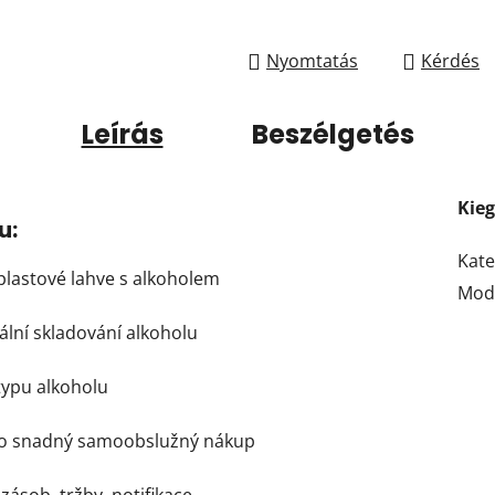
Nyomtatás
Kérdés
Leírás
Beszélgetés
Kie
u:
Kate
plastové lahve s alkoholem
Mod
mální skladování alkoholu
 typu alkoholu
pro snadný samoobslužný nákup