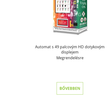
Automat s 49 palcovým HD dotykovým
displejem
Megrendelésre
BŐVEBBEN