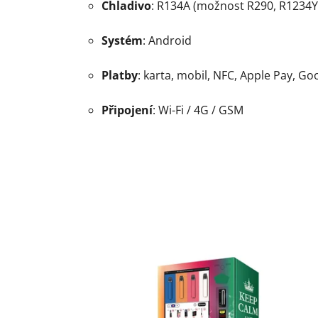
Chladivo
: R134A (možnost R290, R1234YF
Systém
: Android
Platby
: karta, mobil, NFC, Apple Pay, Go
Připojení
: Wi-Fi / 4G / GSM