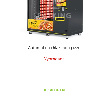
Automat na chlazenou pizzu
Vyprodáno
BŐVEBBEN