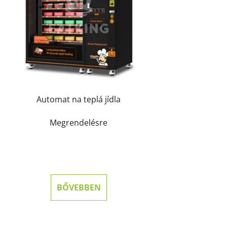
Automat na teplá jídla
Megrendelésre
BŐVEBBEN