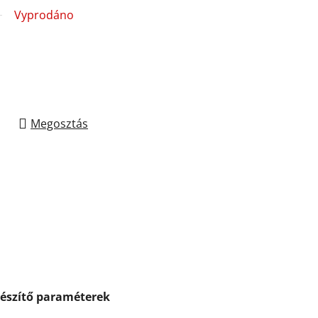
Vyprodáno
Megosztás
gészítő paraméterek