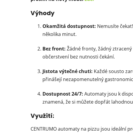
Výhody
Okamžitá dostupnost:
Nemusíte čekat!
několika minut.
Bez front:
Žádné fronty, žádný ztracený 
občerstvení bez nutnosti čekání.
Jistota výtečné chuti:
Každé sousto zar
přinášejí nezapomenutelný gastronomick
Dostupnost 24/7:
Automaty jsou k dispoz
znamená, že si můžete dopřát lahodnou 
Využití:
CENTRUMO automaty na pizzu jsou ideální pro 