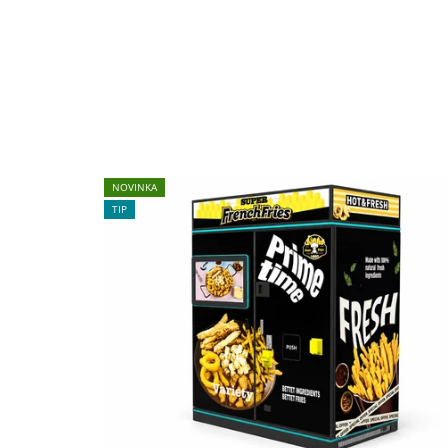
NOVINKA
TIP