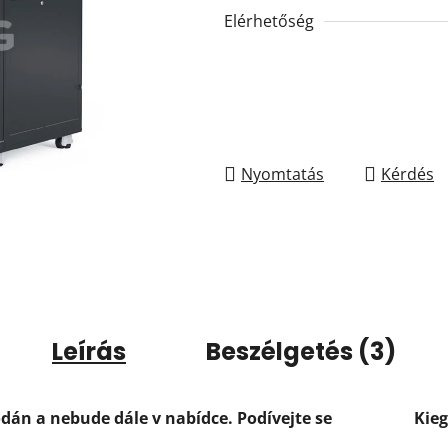
Elérhetőség
Nyomtatás
Kérdés
Leírás
Beszélgetés (3)
dán a nebude dále v nabídce. Podívejte se
Kie