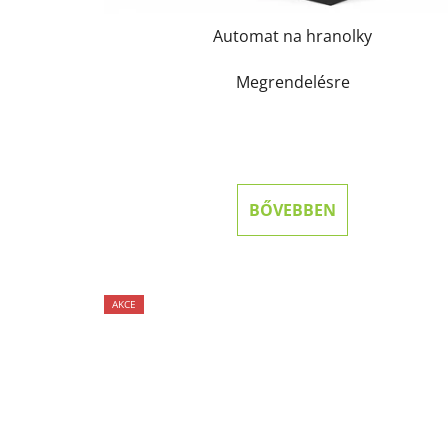
Automat na hranolky
Megrendelésre
BŐVEBBEN
AKCE