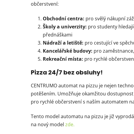
občerstvení:
Obchodní centra
:
pro svělý nákupní záž
Školy a univerzity:
pro studenty hledají
přednáškami
Nádraží a letiště:
pro cestující ve spěch
Kancelářské budovy:
pro zaměstnance, 
Rekreační místa:
pro rychlé občerstven
Pizza 24/7 bez obsluhy!
CENTRUMO automat na pizzu je nejen techno
potěšením. Umožňuje okamžitou dostupnost c
pro rychlé občerstvení s naším automatem na
Tento model automatu na pizzu je již vyprodá
na nový model
zde.