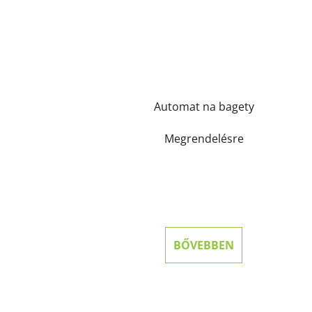
Automat na bagety
Megrendelésre
BŐVEBBEN