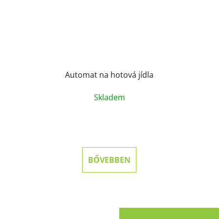
Automat na hotová jídla
Skladem
BŐVEBBEN