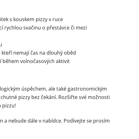
itek s kouskem pizzy v ruce
cí rychlou svačinu o přestávce či mezi
u
kteří nemají čas na dlouhý oběd
í během volnočasových aktivit
logickým úspěchem, ale také gastronomickým
hutné pizzy bez čekání. Rozšiřte své možnosti
 pizzu!
n a nebude dále v nabídce. Podívejte se prosím