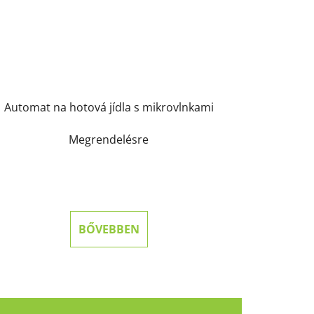
Automat na hotová jídla s mikrovlnkami
Megrendelésre
BŐVEBBEN