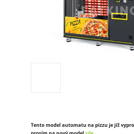
Tento model automatu na pizzu je již vypro
prosím na nový model
zde.