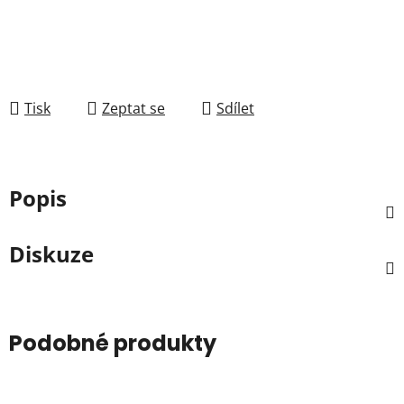
Tisk
Zeptat se
Sdílet
Popis
Diskuze
Podobné produkty