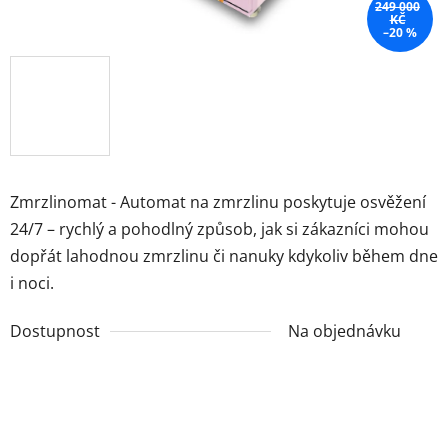
249 000
KČ
–20 %
Zmrzlinomat - Automat na zmrzlinu poskytuje osvěžení
24/7 – rychlý a pohodlný způsob, jak si zákazníci mohou
dopřát lahodnou zmrzlinu či nanuky kdykoliv během dne
i noci.
Dostupnost
Na objednávku