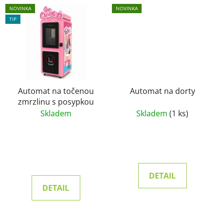
NOVINKA
NOVINKA
TIP
Automat na točenou
Automat na dorty
zmrzlinu s posypkou
Skladem
Skladem
(1 ks)
DETAIL
DETAIL