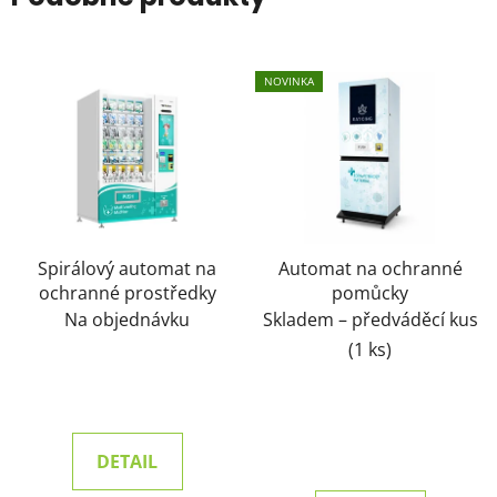
NOVINKA
Spirálový automat na
Automat na ochranné
ochranné prostředky
pomůcky
Na objednávku
Skladem – předváděcí kus
(1 ks)
DETAIL