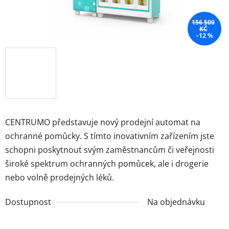
156 500
KČ
–12 %
CENTRUMO představuje nový prodejní automat na
ochranné pomůcky. S tímto inovativním zařízením jste
schopni poskytnout svým zaměstnancům či veřejnosti
široké spektrum ochranných pomůcek, ale i drogerie
nebo volně prodejných léků.
Dostupnost
Na objednávku