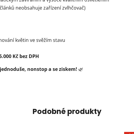
 článků neobsahuje zařízení zvlhčovač)
chování květin ve svěžím stavu
15.000 Kč bez DPH
– jednoduše, nonstop a se ziskem!
🌿
Podobné produkty