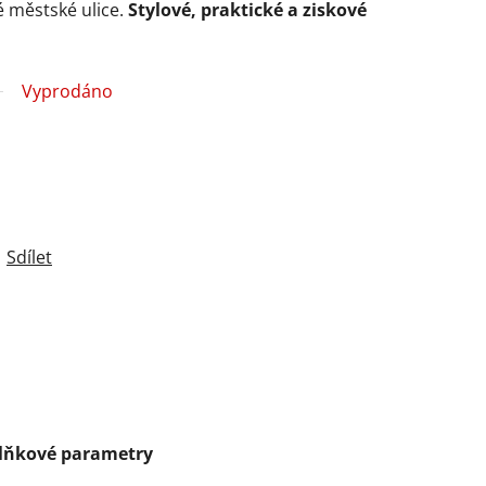
é městské ulice.
Stylové, praktické a ziskové
Vyprodáno
Sdílet
lňkové parametry