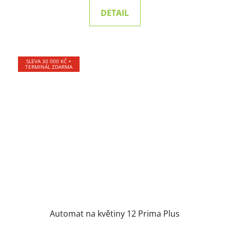
DETAIL
SLEVA 30 000 KČ +
TERMINÁL ZDARMA
Automat na květiny 12 Prima Plus