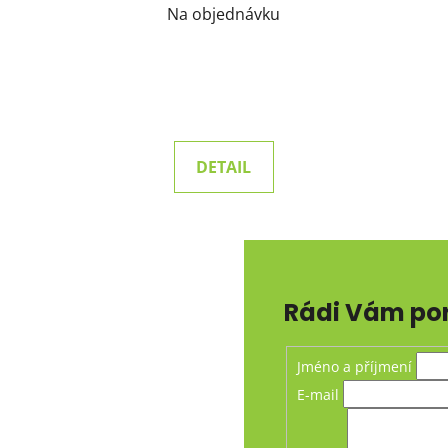
Na objednávku
DETAIL
Rádi Vám po
Jméno a příjmení
E-mail