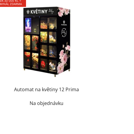
VA 30 000 KČ +
MINÁL ZDARMA
Automat na květiny 12 Prima
Na objednávku