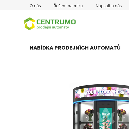
Přejít
O nás
Řešení na míru
Napsali o nás
na
obsah
NABÍDKA PRODEJNÍCH AUTOMATŮ