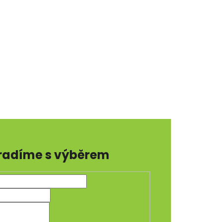
radíme s výběrem