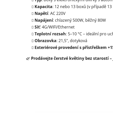
Kapacita
: 12 nebo 13 boxů (v případě 13
Napětí
:
AC 220V
Napájení
: chlazený 500W, běžný 80W
Síť
: 4G/WIFI/Ethernet
Teplotní rozsah
: 5–10 °C – ideální pro u
Obrazovka
: 21,5", dotyková
Exteriérové ​​provedení s přístřeškem +
🌿
Prodávejte čerstvé květiny bez starostí 