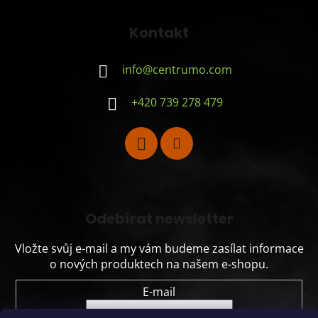
Kontakt
info
@
centrumo.com
+420 739 278 479
Odebírat newsletter
Vložte svůj e-mail a my vám budeme zasílat informace
o nových produktech na našem e-shopu.
E-mail