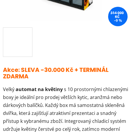
314 000
KČ
–9 %
Akce: SLEVA -30.000 Kč + TERMINÁL
ZDARMA
Velký
automat na květiny
s 10 prostornými chlazenými
boxy je ideální pro prodej větších kytic, aranžmá nebo
dárkových balíčků. Každý box má samostatná skleněná
dvířka, která zajišťují atraktivní prezentaci a snadný
přístup k vybranému zboží. Integrovaný chladicí systém
udržuje květiny čerstvé po celý rok, zatímco moderní