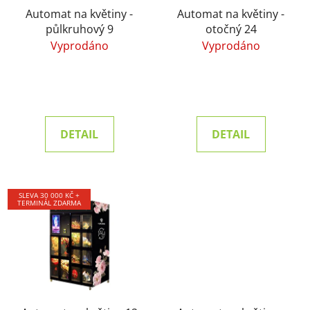
Automat na květiny -
Automat na květiny -
půlkruhový 9
otočný 24
Vyprodáno
Vyprodáno
DETAIL
DETAIL
SLEVA 30 000 KČ +
TERMINÁL ZDARMA