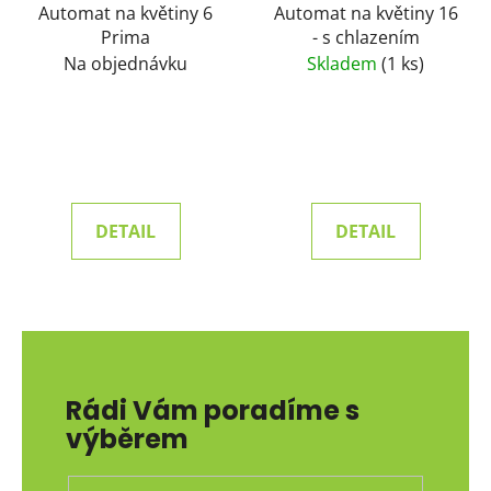
Automat na květiny 6
Automat na květiny 16
Prima
- s chlazením
Na objednávku
Skladem
(1 ks)
DETAIL
DETAIL
Rádi Vám poradíme s
výběrem