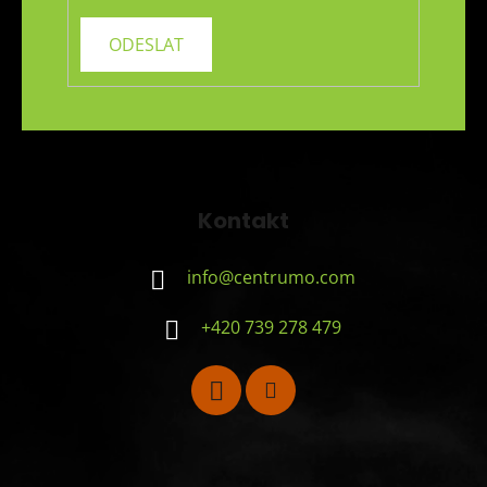
Kontakt
info
@
centrumo.com
+420 739 278 479