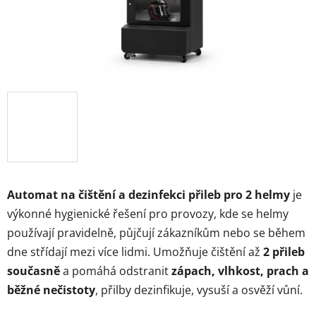
Automat na čištění a dezinfekci přileb pro 2 helmy
je
výkonné hygienické řešení pro provozy, kde se helmy
používají pravidelně, půjčují zákazníkům nebo se během
dne střídají mezi více lidmi. Umožňuje čištění až
2 přileb
současně
a pomáhá odstranit
zápach, vlhkost, prach a
běžné nečistoty
, přilby dezinfikuje, vysuší a osvěží vůní.