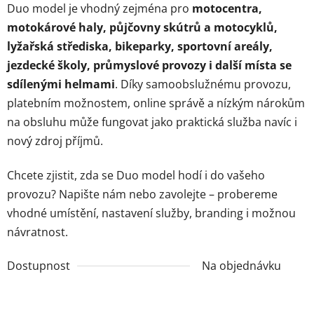
Duo model je vhodný zejména pro
motocentra,
motokárové haly, půjčovny skútrů a motocyklů,
lyžařská střediska, bikeparky, sportovní areály,
jezdecké školy, průmyslové provozy i další místa se
sdílenými helmami
. Díky samoobslužnému provozu,
platebním možnostem, online správě a nízkým nárokům
na obsluhu může fungovat jako praktická služba navíc i
nový zdroj příjmů.
Chcete zjistit, zda se Duo model hodí i do vašeho
provozu? Napište nám nebo zavolejte – probereme
vhodné umístění, nastavení služby, branding i možnou
návratnost.
Dostupnost
Na objednávku