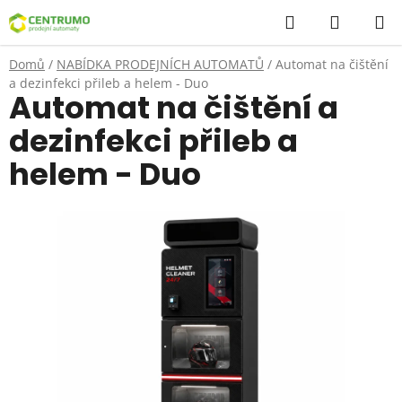
Přejít
Hledat
NÁKUP
na
KOŠÍK
obsah
Domů
/
NABÍDKA PRODEJNÍCH AUTOMATŮ
/
Automat na čištění
a dezinfekci přileb a helem - Duo
Automat na čištění a
dezinfekci přileb a
helem - Duo