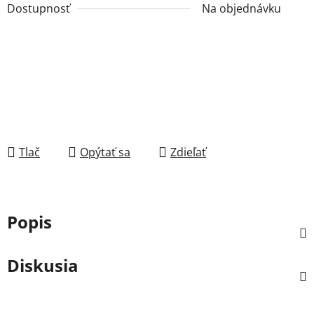
Dostupnosť
Na objednávku
Tlač
Opýtať sa
Zdieľať
Popis
Diskusia