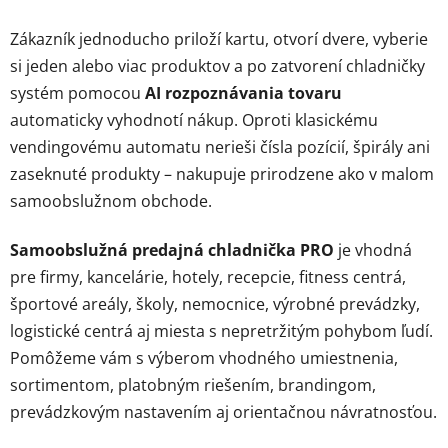
Zákazník jednoducho priloží kartu, otvorí dvere, vyberie
si jeden alebo viac produktov a po zatvorení chladničky
systém pomocou
AI rozpoznávania tovaru
automaticky vyhodnotí nákup. Oproti klasickému
vendingovému automatu nerieši čísla pozícií, špirály ani
zaseknuté produkty – nakupuje prirodzene ako v malom
samoobslužnom obchode.
Samoobslužná predajná chladnička PRO
je vhodná
pre firmy, kancelárie, hotely, recepcie, fitness centrá,
športové areály, školy, nemocnice, výrobné prevádzky,
logistické centrá aj miesta s nepretržitým pohybom ľudí.
Pomôžeme vám s výberom vhodného umiestnenia,
sortimentom, platobným riešením, brandingom,
prevádzkovým nastavením aj orientačnou návratnosťou.