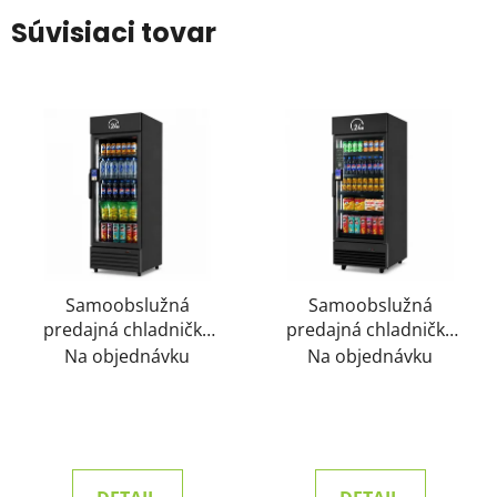
Súvisiaci tovar
Samoobslužná
Samoobslužná
predajná chladnička
predajná chladnička
MINI
PLUS
Na objednávku
Na objednávku