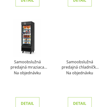
DETAIL
DETAIL
Samoobslužná
Samoobslužná
predajná mraziaca
predajná chladnička
chladnička FREEZER
ULTRA
Na objednávku
Na objednávku
DETAIL
DETAIL