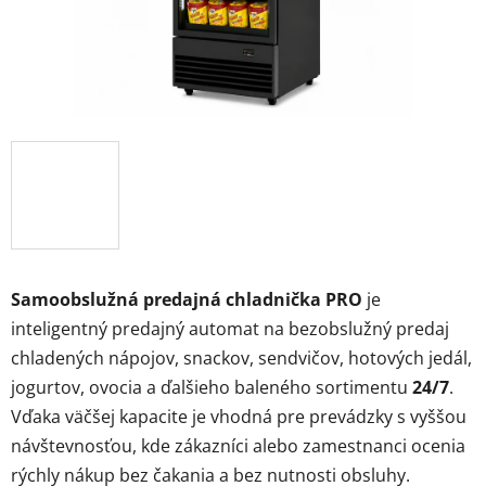
Samoobslužná predajná chladnička PRO
je
inteligentný predajný automat na bezobslužný predaj
chladených nápojov, snackov, sendvičov, hotových jedál,
jogurtov, ovocia a ďalšieho baleného sortimentu
24/7
.
Vďaka väčšej kapacite je vhodná pre prevádzky s vyššou
návštevnosťou, kde zákazníci alebo zamestnanci ocenia
rýchly nákup bez čakania a bez nutnosti obsluhy.