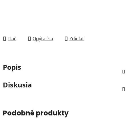
Tlač
Opýtať sa
Zdieľať
Popis
Diskusia
Podobné produkty