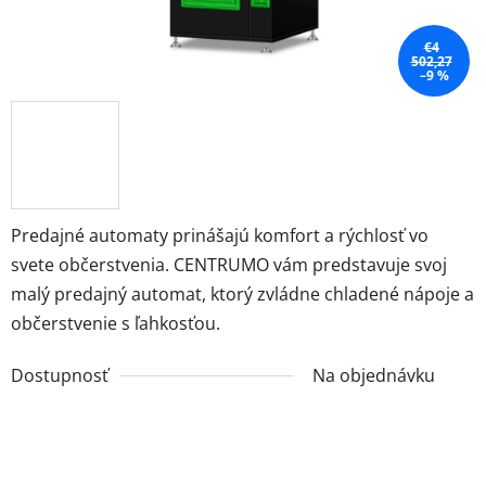
€4
502,27
–9 %
Predajné automaty prinášajú komfort a rýchlosť vo
svete občerstvenia. CENTRUMO vám predstavuje svoj
malý predajný automat, ktorý zvládne chladené nápoje a
občerstvenie s ľahkosťou.
Dostupnosť
Na objednávku