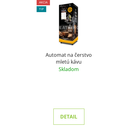
AKCIA
TIP
Automat na čerstvo
mletú kávu
Skladom
DETAIL