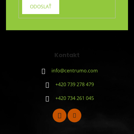
Kontakt
info
@
centrumo.com
+420 739 278 479
+420 734 261 045