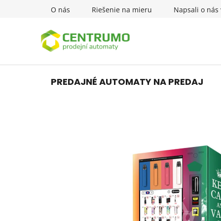
Prejsť
O nás
Riešenie na mieru
Napsali o nás 
na
obsah
PREDAJNÉ AUTOMATY NA PREDAJ