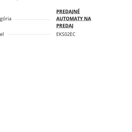
PREDAJNÉ
gória
AUTOMATY NA
PREDAJ
el
EKS02EC