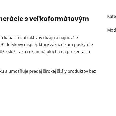
Kate
nerácie s veľkoformátovým
Mod
kapacitu, atraktívny dizajn a najnovšie
9" dotykový displej, ktorý zákazníkom poskytuje
ôže slúžiť ako reklamná plocha na prezentáciu
ku a umožňuje predaj širokej škály produktov bez