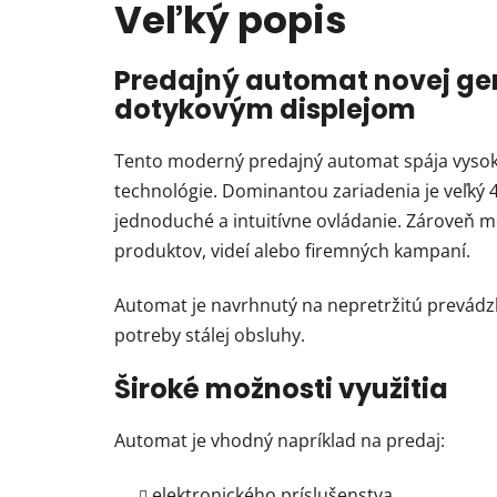
Veľký popis
Predajný automat novej ge
dotykovým displejom
Tento moderný predajný automat spája vysokú 
technológie. Dominantou zariadenia je veľký 4
jednoduché a intuitívne ovládanie. Zároveň m
produktov, videí alebo firemných kampaní.
Automat je navrhnutý na nepretržitú prevádz
potreby stálej obsluhy.
Široké možnosti využitia
Automat je vhodný napríklad na predaj:
elektronického príslušenstva,