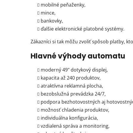
mobilné peňaženky,
mince,
bankovky,
ďalšie elektronické platobné systémy.
Zákazníci si tak môžu zvoliť spôsob platby, kt
Hlavné výhody automatu
moderný 49" dotykový displej,
kapacita až 240 produktov,
atraktívna reklamná plocha,
bezobslužná prevádzka 24/7,
podpora bezhotovostných aj hotovostnýc
možnosť chladenia produktov,
individuálna konfigurácia,
vzdialená správa a monitoring,