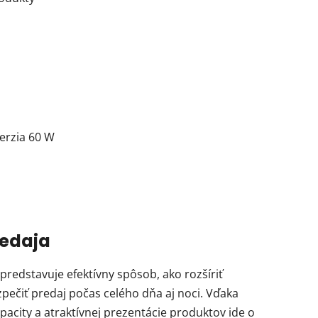
erzia 60 W
redaja
redstavuje efektívny spôsob, ako rozšíriť
pečiť predaj počas celého dňa aj noci. Vďaka
acity a atraktívnej prezentácie produktov ide o