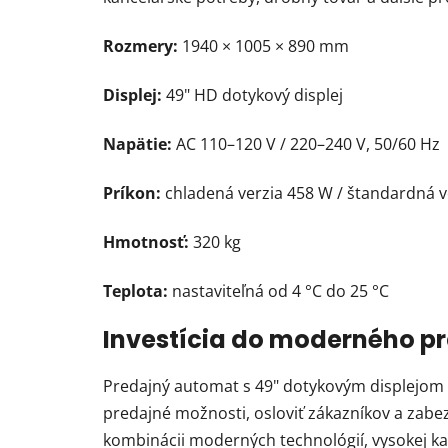
Rozmery:
1940 × 1005 × 890 mm
Displej:
49" HD dotykový displej
Napätie:
AC 110–120 V / 220–240 V, 50/60 Hz
Príkon:
chladená verzia 458 W / štandardná v
Hmotnosť:
320 kg
Teplota:
nastaviteľná od 4 °C do 25 °C
Investícia do moderného p
Predajný automat s 49" dotykovým displejom p
predajné možnosti, osloviť zákazníkov a zabez
kombinácii moderných technológií, vysokej kap