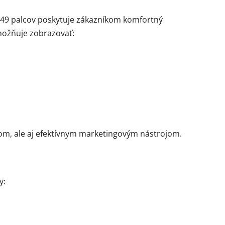
49 palcov poskytuje zákazníkom komfortný
možňuje zobrazovať:
om, ale aj efektívnym marketingovým nástrojom.
y: