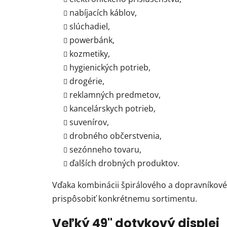
nabíjacích káblov,
slúchadiel,
powerbánk,
kozmetiky,
hygienických potrieb,
drogérie,
reklamných predmetov,
kancelárskych potrieb,
suvenírov,
drobného občerstvenia,
sezónneho tovaru,
ďalších drobných produktov.
Vďaka kombinácii špirálového a dopravníkov
prispôsobiť konkrétnemu sortimentu.
Veľký 49" dotykový displej