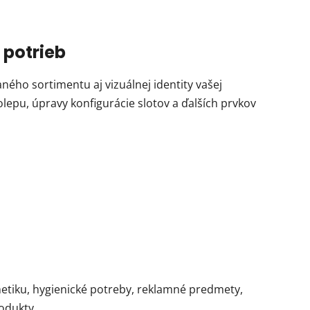
 potrieb
ého sortimentu aj vizuálnej identity vašej
epu, úpravy konfigurácie slotov a ďalších prvkov
metiku, hygienické potreby, reklamné predmety,
rodukty