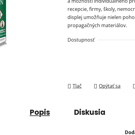
a možnosti individuálneho pr
recepcie, firmy, školy, nemocn
displej umožňuje nielen poho
propagačných materiálov.
Dostupnosť
Tlač
Opýtať sa
Popis
Diskusia
Dod