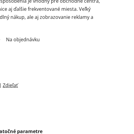
ispôsobenia je vhodný pre obchodné centrá,
ice aj ďalšie frekventované miesta. Veľký
dlný nákup, ale aj zobrazovanie reklamy a
Na objednávku
Zdieľať
atočné parametre