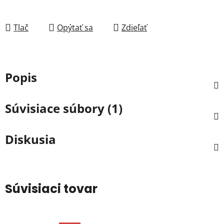
Tlač
Opýtať sa
Zdieľať
Popis
Súvisiace súbory (1)
Diskusia
Súvisiaci tovar