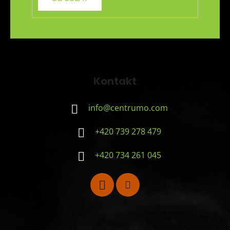
Kontakt
info
@
centrumo.com
+420 739 278 479
+420 734 261 045