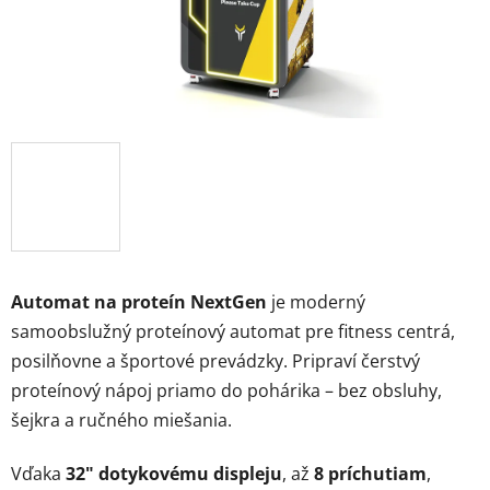
Automat na proteín NextGen
je moderný
samoobslužný proteínový automat pre fitness centrá,
posilňovne a športové prevádzky. Pripraví čerstvý
proteínový nápoj priamo do pohárika – bez obsluhy,
šejkra a ručného miešania.
Vďaka
32" dotykovému displeju
, až
8 príchutiam
,