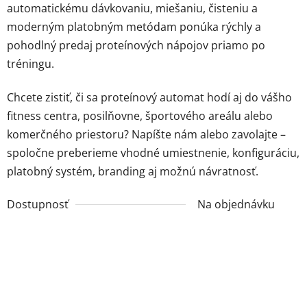
automatickému dávkovaniu, miešaniu, čisteniu a
moderným platobným metódam ponúka rýchly a
pohodlný predaj proteínových nápojov priamo po
tréningu.
Chcete zistiť, či sa proteínový automat hodí aj do vášho
fitness centra, posilňovne, športového areálu alebo
komerčného priestoru? Napíšte nám alebo zavolajte –
spoločne preberieme vhodné umiestnenie, konfiguráciu,
platobný systém, branding aj možnú návratnosť.
Dostupnosť
Na objednávku