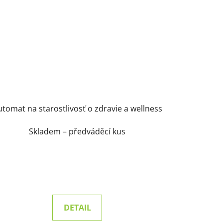
tomat na starostlivosť o zdravie a wellness
Skladem – předváděcí kus
DETAIL