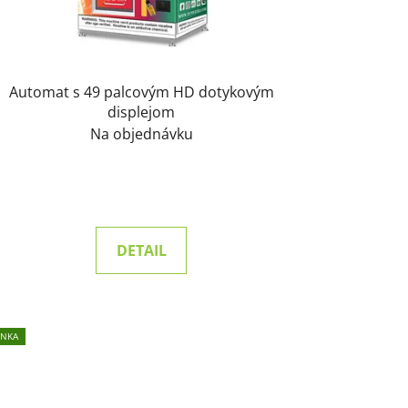
Automat s 49 palcovým HD dotykovým
displejom
Na objednávku
DETAIL
INKA