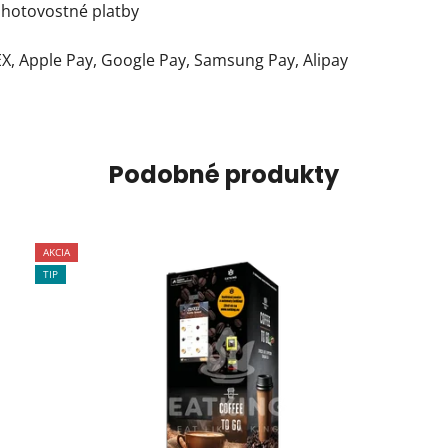
zhotovostné platby
X, Apple Pay, Google Pay, Samsung Pay, Alipay
Podobné produkty
AKCIA
TIP