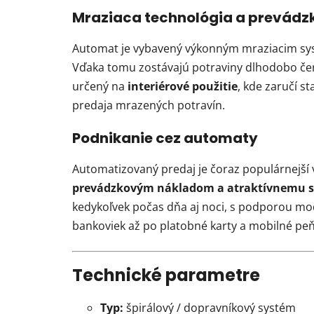
Mraziaca technológia a prevádz
Automat je vybavený výkonným mraziacim sys
Vďaka tomu zostávajú potraviny dlhodobo če
určený na
interiérové použitie
, kde zaručí s
predaja mrazených potravín.
Podnikanie cez automaty
Automatizovaný predaj je čoraz populárnejší
prevádzkovým nákladom a atraktívnemu 
kedykoľvek počas dňa aj noci, s podporou mo
bankoviek až po platobné karty a mobilné pe
Technické parametre
Typ:
špirálový / dopravníkový systém