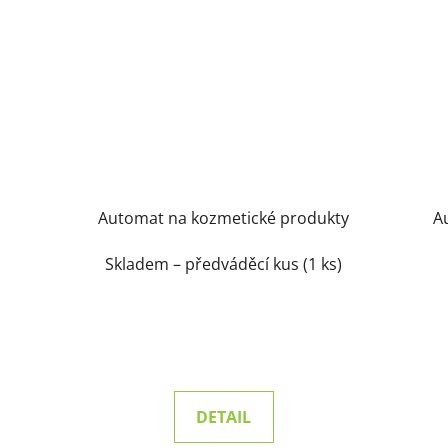
Automat na kozmetické produkty
Au
Skladem – předváděcí kus
(1 ks)
DETAIL