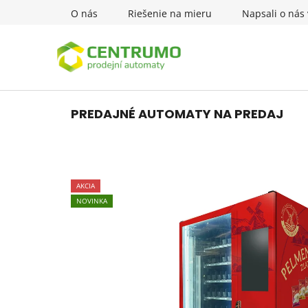
Prejsť
O nás
Riešenie na mieru
Napsali o nás 
na
obsah
PREDAJNÉ AUTOMATY NA PREDAJ
AKCIA
NOVINKA