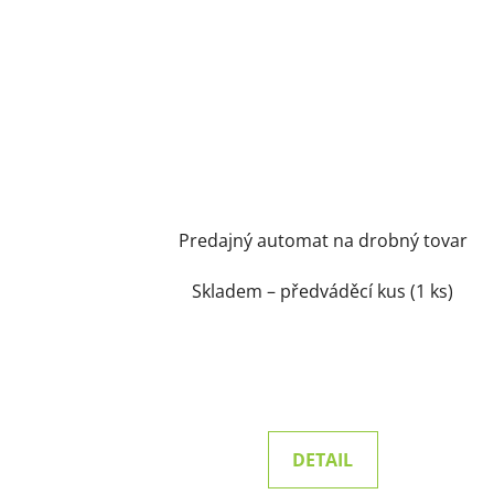
Predajný automat na drobný tovar
Skladem – předváděcí kus
(1 ks)
DETAIL