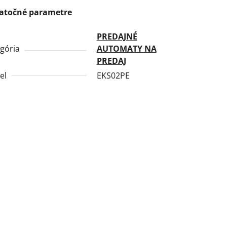
atočné parametre
PREDAJNÉ
gória
AUTOMATY NA
PREDAJ
el
EKS02PE