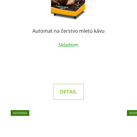
Automat na čerstvo mletú kávu
Skladom
DETAIL
NOVINKA
NOV