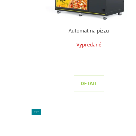
Automat na pizzu
Vypredané
DETAIL
TIP