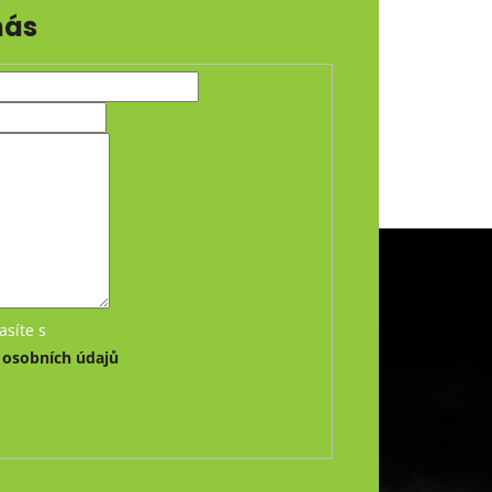
nás
asíte s
osobních údajů