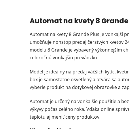
Automat na kvety 8 Grande
Automat na kvety 8 Grande Plus je vonkajší p
umožňuje nonstop predaj čerstvých kvetov 2
modelu 8 Grande je vybavený výkonnejším ch
celoročnú vonkajšiu prevádzku.
Model je ideálny na predaj väčších kytíc, kv
box je samostatne osvetlený a otvára sa auto
vyberie produkt na dotykovej obrazovke a zapl
Automat je určený na vonkajšie použitie a bez
výkyvy počas celého roka. Vďaka online správ
teplotu aj meniť ceny produktov.