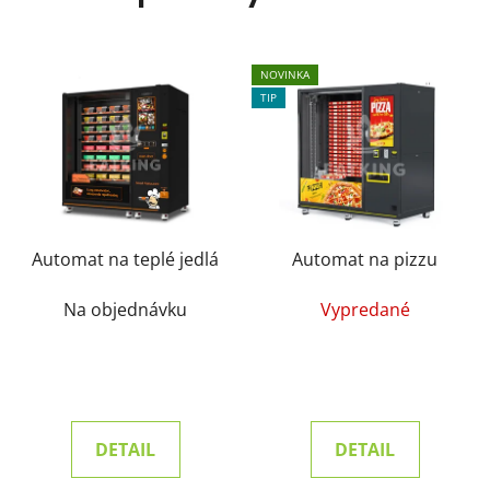
NOVINKA
TIP
Automat na teplé jedlá
Automat na pizzu
Na objednávku
Vypredané
DETAIL
DETAIL