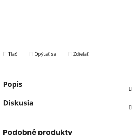
Tlač
Opýtať sa
Zdieľať
Popis
Diskusia
Podobné produkty