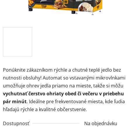
Ponúknite zákazníkom rýchle a chutné teplé jedlo bez
nutnosti obsluhy! Automat so vstavanými mikrovlnkami
umožňuje ohrev jedla priamo na mieste, takže si môžu
vychutnať čerstvo ohriaty obed či večeru v priebehu
pár minút
. Ideálne pre frekventované miesta, kde ľudia
hľadajú rýchle a kvalitné občerstvenie.
Dostupnosť
Na objednávku