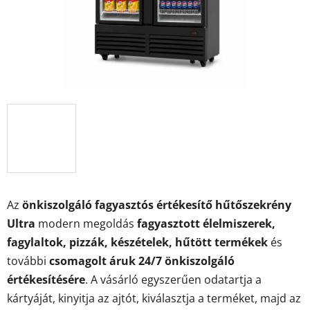
Az
önkiszolgáló fagyasztós értékesítő hűtőszekrény
Ultra
modern megoldás
fagyasztott élelmiszerek,
fagylaltok, pizzák, készételek, hűtött termékek
és
további
csomagolt áruk 24/7 önkiszolgáló
értékesítésére
. A vásárló egyszerűen odatartja a
kártyáját, kinyitja az ajtót, kiválasztja a terméket, majd az