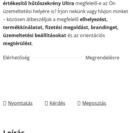
értékesítő hűtőszekrény Ultra
megfelelő-e az Ön
üzemeltetési helyére is? Írjon nekünk vagy hívjon minket
– közösen átbeszéljük a megfelelő
elhelyezést,
termékkínálatot, fizetési megoldást, brandinget,
üzemeltetési beállításokat
és az orientációs
megtérülést
.
Elérhetőség
Megrendelésre
Nyomtatás
Kérdés
Megosztás
Leírás