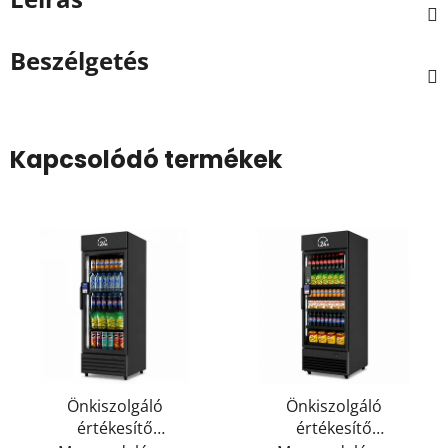
Beszélgetés
Kapcsolódó termékek
Önkiszolgáló
Önkiszolgáló
értékesítő
értékesítő