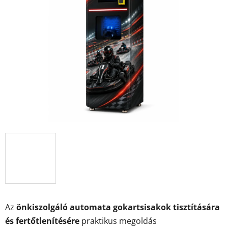
Az
önkiszolgáló automata gokartsisakok tisztítására
és fertőtlenítésére
praktikus megoldás