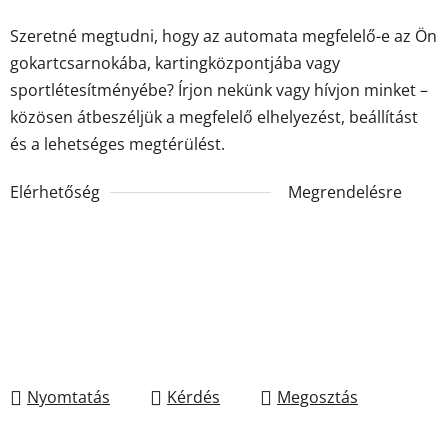
Szeretné megtudni, hogy az automata megfelelő-e az Ön
gokartcsarnokába, kartingközpontjába vagy
sportlétesítményébe? Írjon nekünk vagy hívjon minket –
közösen átbeszéljük a megfelelő elhelyezést, beállítást
és a lehetséges megtérülést.
Elérhetőség
Megrendelésre
Nyomtatás
Kérdés
Megosztás