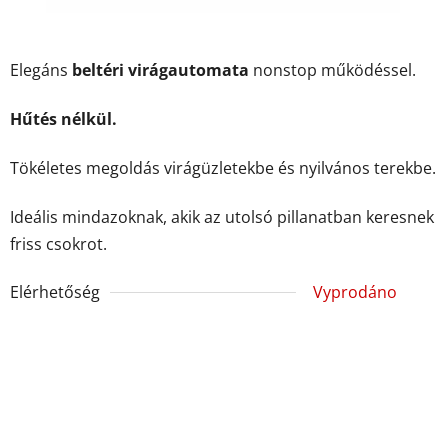
Elegáns
beltéri virágautomata
nonstop működéssel.
Hűtés nélkül.
Tökéletes megoldás virágüzletekbe és nyilvános terekbe.
Ideális mindazoknak, akik az utolsó pillanatban keresnek
friss csokrot.
Elérhetőség
Vyprodáno