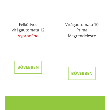
Félköríves
Virágautomata 10
virágautomata 12
Prima
Vyprodáno
Megrendelésre
BŐVEBBEN
BŐVEBBEN