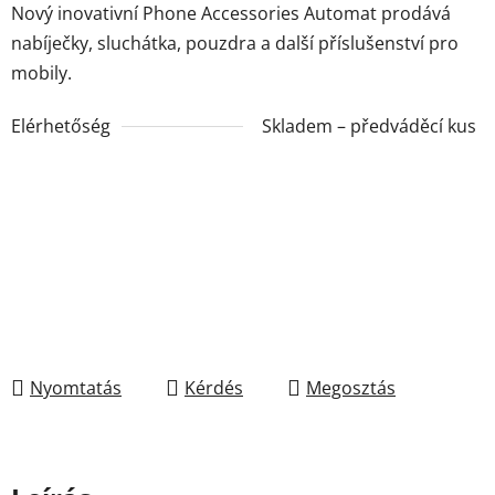
Nový inovativní
Phone Accessories Automat
p
rodává
nabíječky, sluchátka, pouzdra a další příslušenství pro
mobily.
Elérhetőség
Skladem – předváděcí kus
Nyomtatás
Kérdés
Megosztás