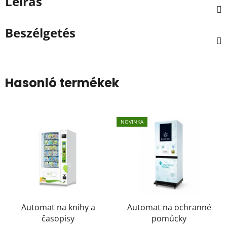
Leírás
Beszélgetés
Hasonló termékek
NOVINKA
Automat na knihy a
Automat na ochranné
časopisy
pomůcky