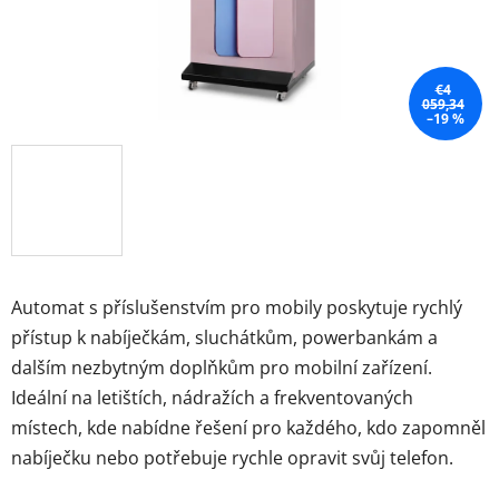
€4
059,34
–19 %
Automat s příslušenstvím pro mobily poskytuje rychlý
přístup k nabíječkám, sluchátkům, powerbankám a
dalším nezbytným doplňkům pro mobilní zařízení.
Ideální na letištích, nádražích a frekventovaných
místech, kde nabídne řešení pro každého, kdo zapomněl
nabíječku nebo potřebuje rychle opravit svůj telefon.