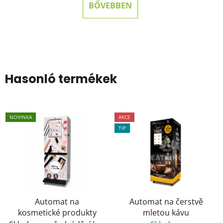
BŐVEBBEN
Hasonló termékek
NOVINKA
AKCE
TIP
Automat na
Automat na čerstvě
kosmetické produkty
mletou kávu