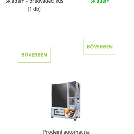
Skladem – předváděcí kus
Skladem
(1 db)
BŐVEBBEN
BŐVEBBEN
Prodejní automat na