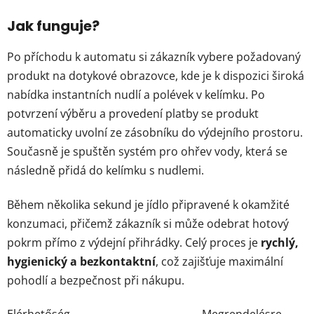
Jak funguje?
Po příchodu k automatu si zákazník vybere požadovaný
produkt na dotykové obrazovce, kde je k dispozici široká
nabídka instantních nudlí a polévek v kelímku. Po
potvrzení výběru a provedení platby se produkt
automaticky uvolní ze zásobníku do výdejního prostoru.
Současně je spuštěn systém pro ohřev vody, která se
následně přidá do kelímku s nudlemi.
Během několika sekund je jídlo připravené k okamžité
konzumaci, přičemž zákazník si může odebrat hotový
pokrm přímo z výdejní přihrádky. Celý proces je
rychlý,
hygienický a bezkontaktní
, což zajišťuje maximální
pohodlí a bezpečnost při nákupu.
Elérhetőség
Megrendelésre