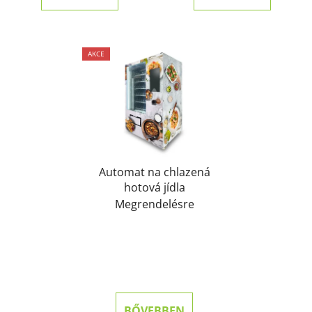
AKCE
Automat na chlazená
hotová jídla
Megrendelésre
BŐVEBBEN