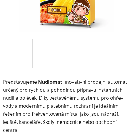
Představujeme
Nudlomat
, inovativní prodejní automat
určený pro rychlou a pohodlnou přípravu instantních
nudlí a polévek. Díky vestavěnému systému pro ohřev
vody a modernímu platebnímu rozhraní je ideálním
řešením pro frekventovaná místa, jako jsou nádraží,
letiště, kanceláře, školy, nemocnice nebo obchodní
centra.