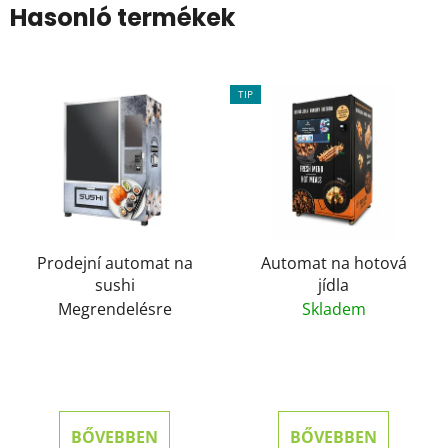
Hasonló termékek
TIP
Prodejní automat na
Automat na hotová
sushi
jídla
Megrendelésre
Skladem
BŐVEBBEN
BŐVEBBEN